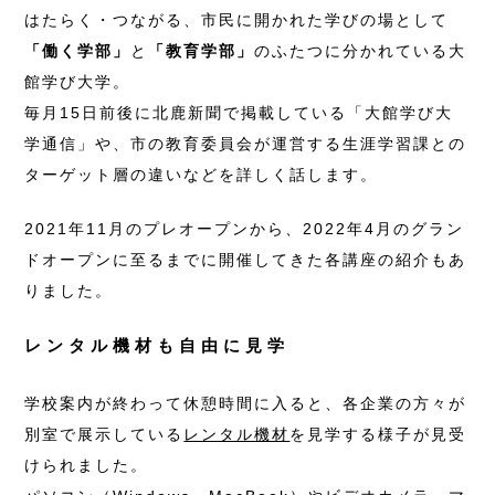
はたらく・つながる、市民に開かれた学びの場として
「働く学部」
と
「教育学部」
のふたつに分かれている大
館学び大学。
毎月15日前後に北鹿新聞で掲載している「大館学び大
学通信」や、市の教育委員会が運営する生涯学習課との
ターゲット層の違いなどを詳しく話します。
2021年11月のプレオープンから、2022年4月のグラン
ドオープンに至るまでに開催してきた各講座の紹介もあ
りました。
レンタル機材も自由に見学
学校案内が終わって休憩時間に入ると、各企業の方々が
別室で展示している
レンタル機材
を見学する様子が見受
けられました。