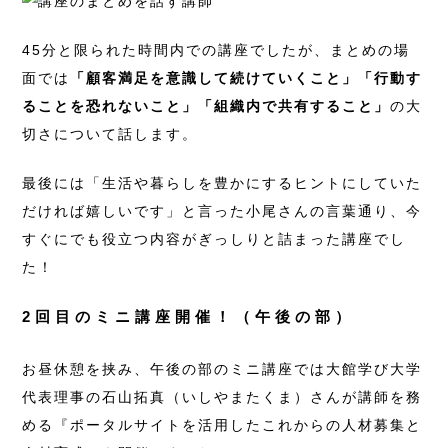
45分と限られた時間内での講座でしたが、まとめの場
面では
「顧客満足を意識して続けていくこと」「行動す
ることを恐れないこと」「組織内で共有すること」
の大
切さについて話します。
最後には「生活や暮らしを豊かにするヒントにしていた
だければ嬉しいです」と言った小尾さんの言葉通り、今
すぐにでも役立つ内容がぎっしりと詰まった講座でし
た！
2回目のミニ講座開催！（午後の部）
お昼休憩を挟み、午後の部のミニ講座では大館学び大学
代表理事の石山拓真（いしやまたくま）さんが講師を務
める『ポータルサイトを活用したこれからの人材募集と