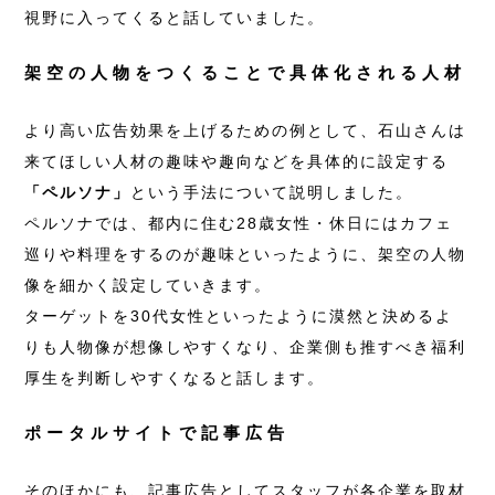
視野に入ってくると話していました。
架空の人物をつくることで具体化される人材
より高い広告効果を上げるための例として、石山さんは
来てほしい人材の趣味や趣向などを具体的に設定する
「ペルソナ」
という手法について説明しました。
ペルソナでは、都内に住む28歳女性・休日にはカフェ
巡りや料理をするのが趣味といったように、架空の人物
像を細かく設定していきます。
ターゲットを30代女性といったように漠然と決めるよ
りも人物像が想像しやすくなり、企業側も推すべき福利
厚生を判断しやすくなると話します。
ポータルサイトで記事広告
そのほかにも、記事広告としてスタッフが各企業を取材