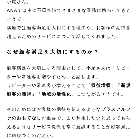
小尾さん。
ANAでは主に羽田空港でさまざまな業務に携わってきた
そうです。
講座では顧客満足を大切にする理由や、お客様の期待を
超えるためのサービスについて話してくれました。
なぜ顧客満足を大切にするのか？
顧客満足を大切にする理由として、小尾さんは「リピー
ターや常連客を増やすため」と話します。
リピーターや常連客が増えることで
「収益増収」「新規
顧客の獲得」「地域の活性化」
につながるそうです。
そのためにはお客様の期待を超えるような
プラスアルフ
ァのおもてなし
が重要で、また利用したいと思ってもら
えるようなサービス提供を常に意識することが顧客満足
に結びつくのだとか。