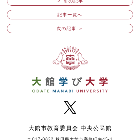
＜ 前の記事
記事一覧へ
次の記事 ＞
大館市教育委員会 中央公民館
〒017-0822 秋田県大館市字桜町南45-1