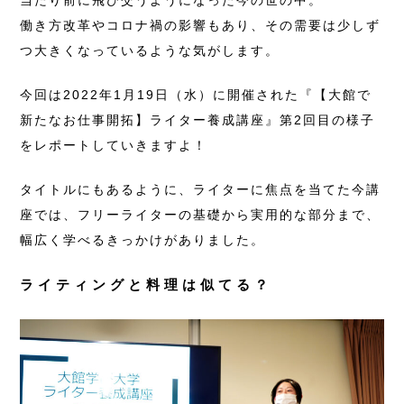
当たり前に飛び交うようになった今の世の中。
働き方改革やコロナ禍の影響もあり、その需要は少しず
つ大きくなっているような気がします。
今回は2022年1月19日（水）に開催された『【大館で
新たなお仕事開拓】ライター養成講座』第2回目の様子
をレポートしていきますよ！
タイトルにもあるように、ライターに焦点を当てた今講
座では、フリーライターの基礎から実用的な部分まで、
幅広く学べるきっかけがありました。
ライティングと料理は似てる？