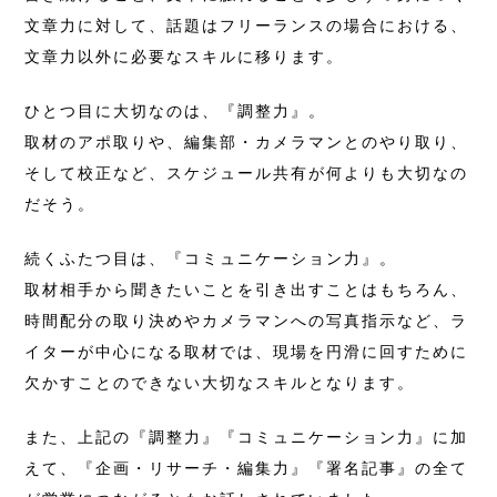
文章力に対して、話題はフリーランスの場合における、
文章力以外に必要なスキルに移ります。
ひとつ目に大切なのは、『調整力』。
取材のアポ取りや、編集部・カメラマンとのやり取り、
そして校正など、スケジュール共有が何よりも大切なの
だそう。
続くふたつ目は、『コミュニケーション力』。
取材相手から聞きたいことを引き出すことはもちろん、
時間配分の取り決めやカメラマンへの写真指示など、ラ
イターが中心になる取材では、現場を円滑に回すために
欠かすことのできない大切なスキルとなります。
また、上記の『調整力』『コミュニケーション力』に加
えて、『企画・リサーチ・編集力』『署名記事』の全て