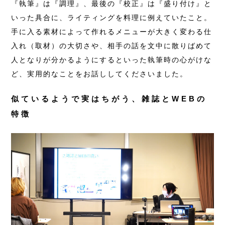
『執筆』は『調理』、最後の『校正』は『盛り付け』と
いった具合に、ライティングを料理に例えていたこと。
手に入る素材によって作れるメニューが大きく変わる仕
入れ（取材）の大切さや、相手の話を文中に散りばめて
人となりが分かるようにするといった執筆時の心がけな
ど、実用的なことをお話ししてくださいました。
似ているようで実はちがう、雑誌とWEBの
特徴