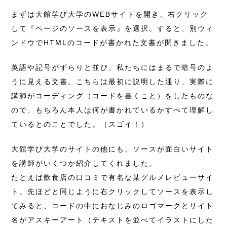
まずは大館学び大学のWEBサイトを開き、右クリック
して『ページのソースを表示』を選択。すると、別ウィ
ンドウでHTMLのコードが書かれた文書が開きました。
英語や記号がずらりと並び、私たちにはまるで暗号のよ
うに見える文書。こちらは最初に説明した通り、実際に
講師がコーディング（コードを書くこと）をしたものな
ので、もちろん本人は何が書かれているかすべて理解し
ているとのことでした。（スゴイ！）
大館学び大学のサイトの他にも、ソースが面白いサイト
を講師がいくつか紹介してくれました。
たとえば飲食店の口コミで有名な某グルメレビューサイ
ト。先ほどと同じように右クリックしてソースを表示し
てみると、コードの中におなじみのロゴマークとサイト
名がアスキーアート（テキストを並べてイラストにした