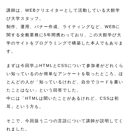
講師は、WEBクリエイターとして活動している大館学
び大学スタッフ。
制作、運用、バナー作成、ライティングなど、WEBに
関する全般業務に5年間携わっており、この大館学び大
学のサイトをプログラミングで構築した本人でもありま
す。
まずは今回学ぶHTMLとCSSについて参加者がどれくら
い知っているのか簡単なアンケートを取ったところ、ほ
とんどの人が「知っているけれど、自分でコードを書い
たことはない」という回答でした。
中には「HTMLは聞いたことがあるけれど、CSSは初
耳」という方も。
そこで、今回扱う二つの言語について講師が説明してく
れました。