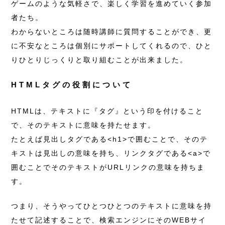
ゲームのような気軽さで、楽しく学習を進めていく参加
者たち。
わからないところは随時講師に質問することができ、更
に不安なところは個別にサポートしてくれるので、ひと
りひとりじっくりと取り組むことが出来ました。
HTMLタグの役割について
HTMLは、テキストに『タグ』という印を付けること
で、そのテキストに意味を持たせます。
たとえば見出しタグである
<h1>
で囲むことで、そのテ
キストは見出しの意味を持ち、リンクタグである
<a>
で
囲むことでそのテキストがURLリンクの意味を持ちま
す。
つまり、そうやってひとつひとつのテキストに意味を持
たせて記述することで、検索エンジンにそのWEBサイ