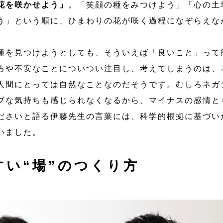
花を咲かせよう」
。「笑顔の種をみつけよう」「心の土
う」という順に、ひまわりの花が咲く過程になぞらえな
種を見つけようとしても、そういえば「良いこと」って
ろや不安なことについつい注目し、考えてしまうのは、
人間にとっては自然なことなのだそうです。むしろネガ
ブな気持ちも感じられなくなるから、マイナスの感情と
ださいと語る伊藤先生の言葉には、科学的根拠に基づい
いました。
すい“場”のつくり方