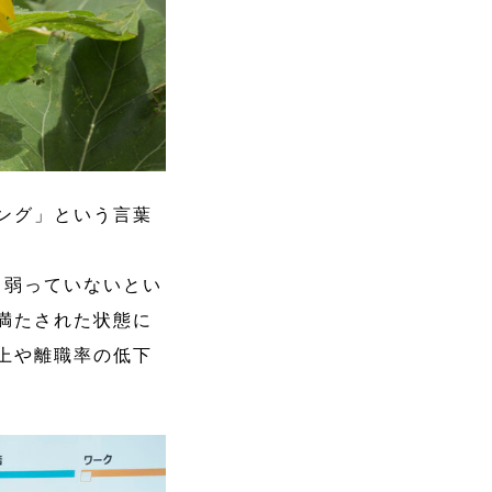
ング」という言葉
、弱っていないとい
満たされた状態に
上や離職率の低下