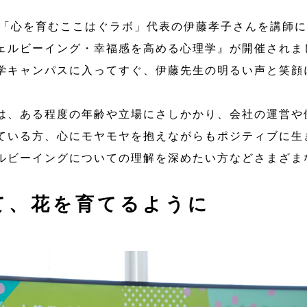
8日、「心を育むここはぐラボ」代表の伊藤孝子さんを講師
ェルビーイング・幸福感を高める心理学』が開催されま
学キャンパスに入ってすぐ、伊藤先生の明るい声と笑顔
は、ある程度の年齢や立場にさしかかり、会社の運営や
ている方、心にモヤモヤを抱えながらもポジティブに生
ルビーイングについての理解を深めたい方などさまざま
て、花を育てるように