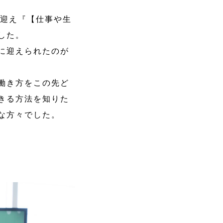
に迎え『【仕事や生
した。
に迎えられたのが
働き方をこの先ど
きる方法を知りた
な方々でした。