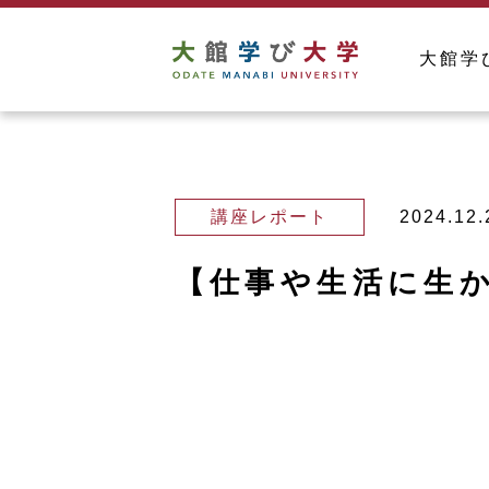
大館学
講座レポート
2024.12.
【仕事や生活に生