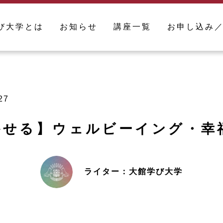
び大学とは
お知らせ
講座一覧
お申し込み
27
かせる】ウェルビーイング・幸
ライター：大館学び大学