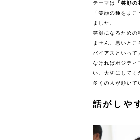
テーマは
「笑顔の
「笑顔の種をまこ
ました。
笑顔になるための
ません。悪いとこ
バイアスといって
なければポジティ
い、大切にしてく
多くの人が頷いて
話がしや