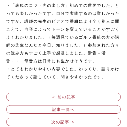
・「表現のコツ・声の出し方」初めての世界でした。と
っても楽しかったです。自分で実践するのは難しかった
ですが、講師の先生のビデオで番組により全く別人に聞
こえて、内容によってトーンを変えていることがすごく
よくわかりました。（毎週見ているゴルフ番組の方が講
師の先生なんだと今日、知りました。）参加された方々
の読み方もすごく上手で感激しました。滑舌＝活
舌・・・母音方は日常にも生かせそうです。
・とてもわかりやすい内容でした。ゆっくり、語りかけ
てくださって話していて、聞きやすかったです。
＜ 前の記事
記事一覧へ
次の記事 ＞