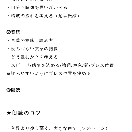
・自分も映像を思い浮かべる
・構成の流れを考える（起承転結）
②音読
・言葉の意味、読み方
・読みづらい文章の把握
・どう読むか？を考える
・スピード/感情を込める/強調/声色/間/ブレス位置
※読みやすいようにブレス位置を決める
③朗読
★朗読のコツ
・普段より
少し高く
、大きな声で（ソのトーン）