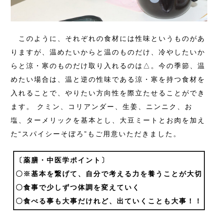
このように、それぞれの食材には性味というものがあ
りますが、温めたいからと温のものだけ、冷やしたいか
らと涼・寒のものだけ取り入れるのは△。今の季節、温
めたい場合は、温と逆の性味である涼・寒を持つ食材を
入れることで、やりたい方向性を際立たせることができ
ます。 クミン、コリアンダー、生姜、ニンニク、お
塩、ターメリックを基本とし、大豆ミートとお肉を加え
た“スパイシーそぼろ”もご用意いただきました。
〔薬膳・中医学ポイント〕
〇※基本を繋げて、自分で考える力を養うことが大切
〇食事で少しずつ体調を変えていく
〇食べる事も大事だけれど、出ていくことも大事！！