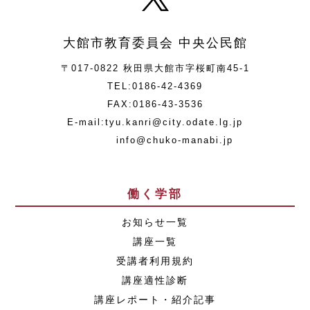
大館市教育委員会 中央公民館
〒017-0822 秋田県大館市字桜町南45-1
TEL:0186-42-4369
FAX:0186-43-3536
E-mail:tyu.kanri@city.odate.lg.jp
info@chuko-manabi.jp
働く学部
お知らせ一覧
講座一覧
受講者利用規約
講座適性診断
講座レポート・紹介記事