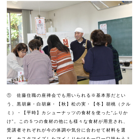
① 佐藤住職の座禅会でも用いられる※基本形だとい
う、黒胡麻・白胡麻・【秋】松の実・【冬】胡桃（クル
ミ）・【平時】カシューナッツの食材を使った“ふりか
け”。この５つの食材の他にも様々な食材が用意され、
受講者それぞれが今の体調や気分に合わせて材料を選
び、カスタマイズしたマイふりかけを一口一口味わうよ