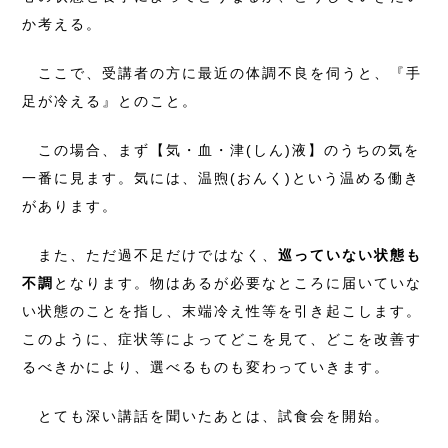
か考える。
ここで、受講者の方に最近の体調不良を伺うと、『手
足が冷える』とのこと。
この場合、まず【気・血・津(しん)液】のうちの気を
一番に見ます。気には、温煦(おんく)という温める働き
があります。
また、ただ過不足だけではなく、
巡っていない状態も
不調
となります。物はあるが必要なところに届いていな
い状態のことを指し、末端冷え性等を引き起こします。
このように、症状等によってどこを見て、どこを改善す
るべきかにより、選べるものも変わっていきます。
とても深い講話を聞いたあとは、試食会を開始。