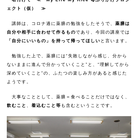
ェクト（仮） ≫
講師は、コロナ過に薬膳の勉強をしたそうで、
薬膳は
自分や相手に合わせて作るもの
であり、今回の講座では
「自分にいいもの」を持って帰ってほしい
と言います。
勉強した上で、薬膳には“失敗しながら感じ、分から
ないままに進んで分かっていくこと”と、“理解してから
深めていくこと”の、ふたつの楽しみ方があると感じた
ようです。
大事なこととして、薬膳＝食べることだけではなく、
飲むこと
、
着込むこと等
も含むということです。