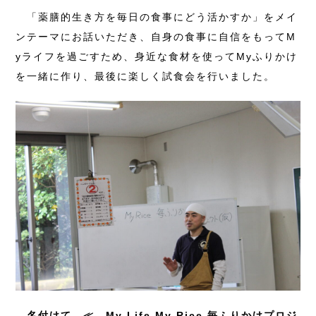
「薬膳的生き方を毎日の食事にどう活かすか」をメイ
ンテーマにお話いただき、自身の食事に自信をもってM
yライフを過ごすため、身近な食材を使ってMyふりかけ
を一緒に作り、最後に楽しく試食会を行いました。
名付けて ≪ My Life My Rice 毎ふりかけプロジ