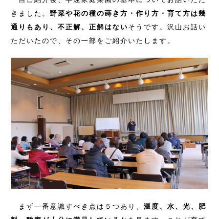
きました。
野菜や花の種の蒔き方・作り方・育て方は幾
通りもあり、不正解、正解はない
そうです。沢山お話い
ただいたので、その一部をご紹介いたします。
まず一番意識すべき点は５つあり、
温度、水、光、肥