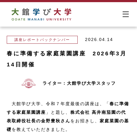
2026.04.14
講座レポートバックナンバー
春に準備する家庭菜園講座 2026年3月
14日開催
ライター：大館学び大学スタッフ
大館学び大学、令和７年度最後の講座は、「
春に準備
する家庭菜園講座
」と題し、
株式会社 高井南茄園の代
表取締役社長の金野豊秋さん
をお招きし、
家庭菜園の基
礎
を教えていただきました。