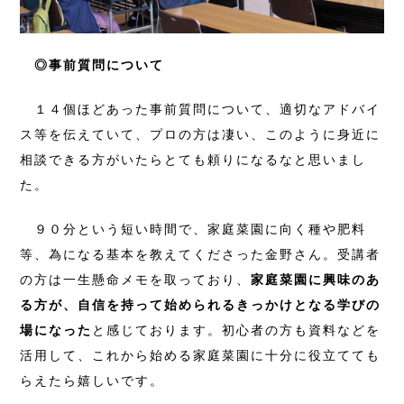
◎事前質問について
１４個ほどあった事前質問について、適切なアドバイ
ス等を伝えていて、プロの方は凄い、このように身近に
相談できる方がいたらとても頼りになるなと思いまし
た。
９０分という短い時間で、家庭菜園に向く種や肥料
等、為になる基本を教えてくださった金野さん。受講者
の方は一生懸命メモを取っており、
家庭菜園に興味のあ
る方が、自信を持って始められるきっかけとなる学びの
場になった
と感じております。初心者の方も資料などを
活用して、これから始める家庭菜園に十分に役立てても
らえたら嬉しいです。