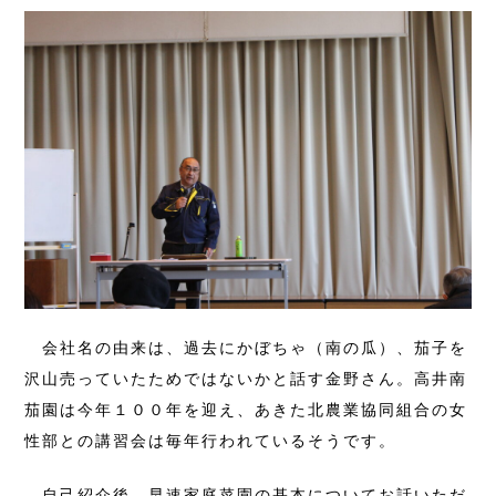
会社名の由来は、過去にかぼちゃ（南の瓜）、茄子を
沢山売っていたためではないかと話す金野さん。高井南
茄園は今年１００年を迎え、あきた北農業協同組合の女
性部との講習会は毎年行われているそうです。
自己紹介後、早速家庭菜園の基本についてお話いただ