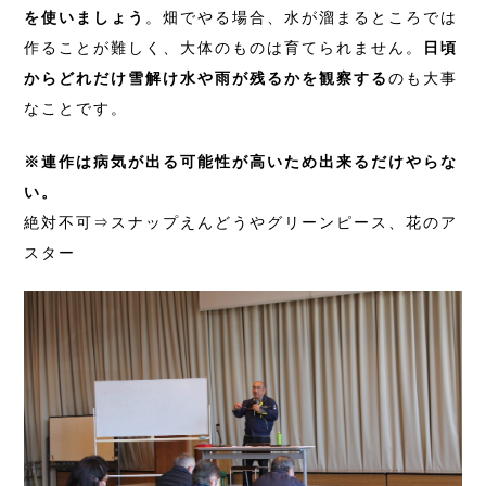
を使いましょう
。畑でやる場合、水が溜まるところでは
作ることが難しく、大体のものは育てられません。
日頃
からどれだけ雪解け水や雨が残るかを観察する
のも大事
なことです。
※連作は病気が出る可能性が高いため出来るだけやらな
い。
絶対不可⇒スナップえんどうやグリーンピース、花のア
スター