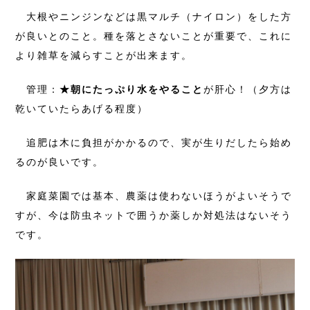
大根やニンジンなどは黒マルチ（ナイロン）をした方
が良いとのこと。種を落とさないことが重要で、これに
より雑草を減らすことが出来ます。
管理：
★朝にたっぷり水をやること
が肝心！（夕方は
乾いていたらあげる程度）
追肥は木に負担がかかるので、実が生りだしたら始め
るのが良いです。
家庭菜園では基本、農薬は使わないほうがよいそうで
すが、今は防虫ネットで囲うか薬しか対処法はないそう
です。