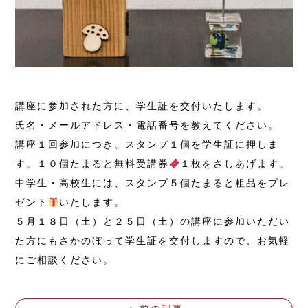
講座に参加された方に、学生証を交付いたします。
氏名・メールアドレス・電話番号を教えてください。
講座１回参加につき、スタンプ１個を学生証に押しま
す。１０個たまると無料受講券
１枚をさしあげます。
中学生・高校生には、スタンプ５個たまると粗品をプレ
ゼント
いたします。
５月１８日（土）と２５日（土）の講座に参加いただい
た方にもさかのぼって学生証を交付しますので、お気軽
にご相談ください。