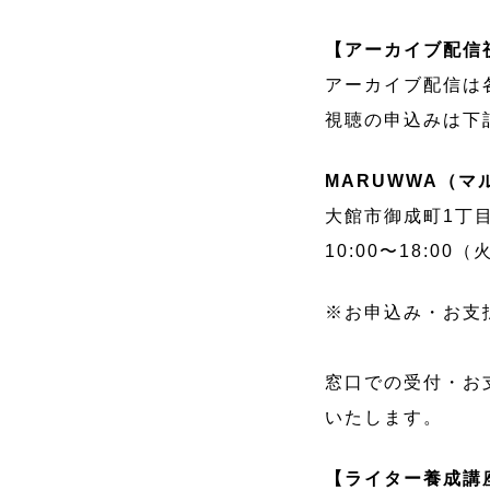
【アーカイブ配信
アーカイブ配信は
視聴の申込みは下
MARUWWA（マ
大館市御成町1丁目
10:00〜18:00
※お申込み・お支
窓口での受付・お支
いたします。
【ライター養成講