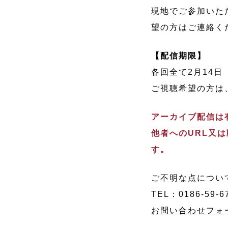
現地でご参加いた
望の方はご連絡く
【配信期限】
各回全て2月14日
ご視聴希望の方は
アーカイブ配信は
他者へのURL又
す。
ご不明な点につい
TEL：0186-59-6
お問い合わせフォ