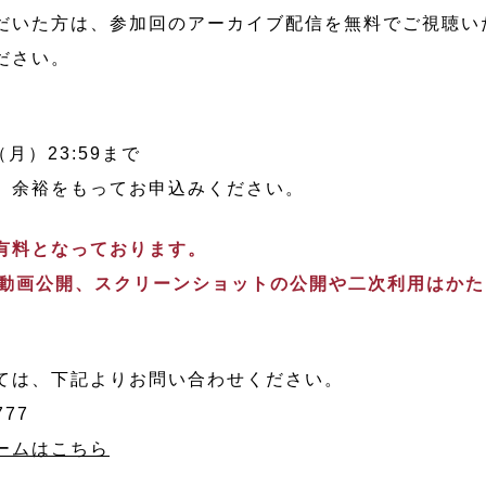
だいた方は、参加回のアーカイブ配信を無料でご視聴い
ださい。
（月）23:59まで
、余裕をもってお申込みください。
有料となっております。
は動画公開、
スクリーンショット
の公開や二次利用はかた
ては、下記よりお問い合わせください。
777
ームはこちら