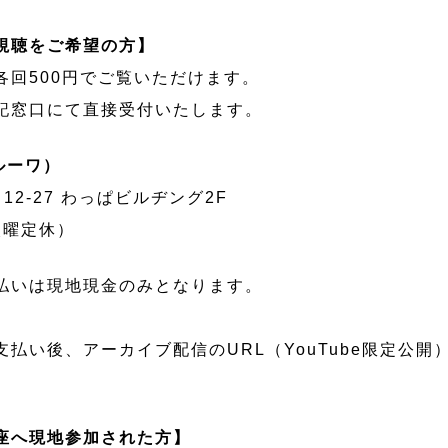
視聴をご希望の方】
各回500円でご覧いただけます。
記窓口にて直接受付いたします。
ルーワ）
12-27 わっぱビルヂング2F
（火曜定休）
払いは現地現金のみとなります。
払い後、アーカイブ配信のURL（YouTube限定公開
座へ現地参加された方】