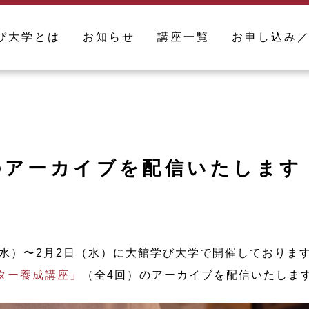
び大学とは
お知らせ
講座一覧
お申し込み
のアーカイブを配信いたします
（水）〜2月2日
（水）に大館学び大学で開催しておりま
ター養成講座」
（全4回）
のアーカイブを配信いたしま