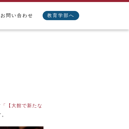
／お問い合わせ
教育学部へ
す
「【大館で新たな
す。