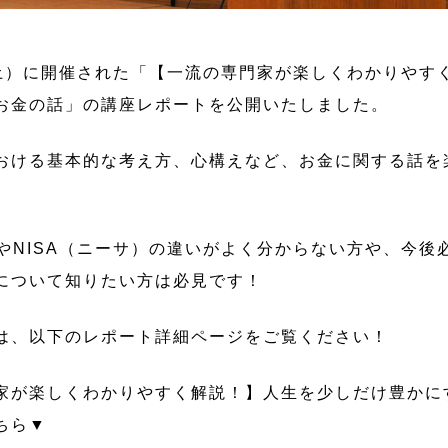
日（土）に開催された「【一流の専門家が楽しくわかりやす
お金の話」の講座レポートを公開いたしました。
おける基本的な考え方、心構えなど、お金に関する話を
）やNISA（ニーサ）の違いがよく分からない方や、今
について知りたい方は必見です！
は、以下のレポート詳細ページをご覧ください！
家が楽しくわかりやすく解説！】人生を少しだけ豊かに
ちら▼