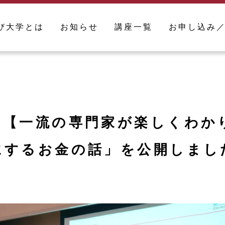
び大学とは
お知らせ
講座一覧
お申し込み
「【一流の専門家が楽しくわか
にするお金の話」を公開しまし