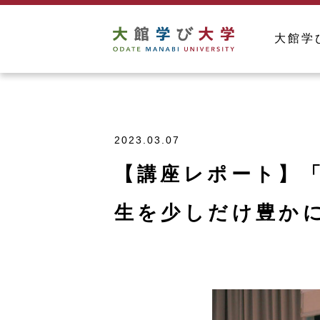
大館学
2023.03.07
【講座レポート】
生を少しだけ豊か