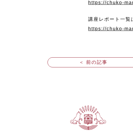
https://chuko-ma
講座レポート一覧
https://chuko-man
＜ 前の記事