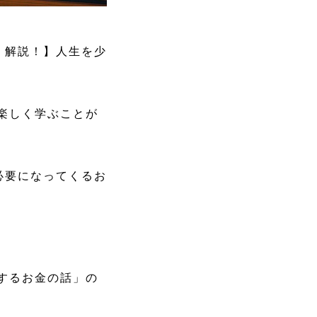
く解説！】人生を少
楽しく学ぶことが
後必要になってくるお
するお金の話」の