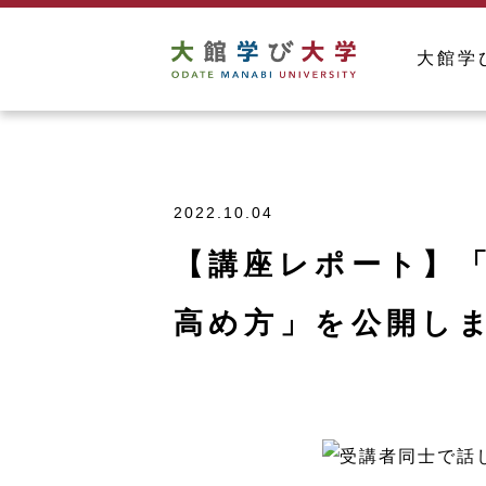
大館学
2022.10.04
【講座レポート】
高め方」を公開し