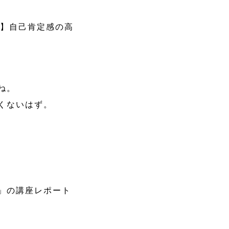
ぶ】自己肯定感の高
ね。
くないはず。
」の講座レポート