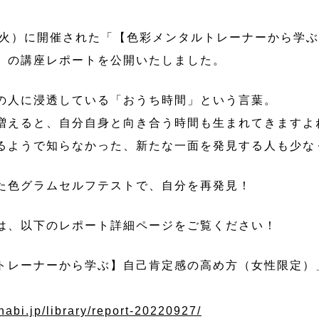
7日（火）に開催された「【色彩メンタルトレーナーから学
」の講座レポートを公開いたしました。
の人に浸透している「おうち時間」という言葉。
増えると、自分自身と向き合う時間も生まれてきますよ
るようで知らなかった、新たな一面を発見する人も少な
た色グラムセルフテストで、自分を再発見！
は、以下のレポート詳細ページをご覧ください！
トレーナーから学ぶ】自己肯定感の高め方（女性限定）
nabi.jp/library/report-20220927/