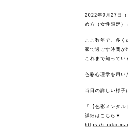
2022年9月2
め方（女性限定）
ここ数年で、多く
家で過ごす時間が
これまで知ってい
色彩心理学を用い
当日の詳しい様子
「【色彩メンタル
詳細はこちら▼
https://chuko-ma