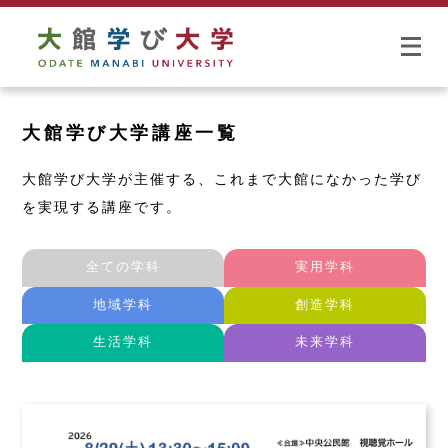
大館学び大学講座一覧
大館学び大学が主催する、これまで大館になかった学び
を実現する講座です。
全ての学科
実用学科
地域学科
創造学科
生活学科
未来学科