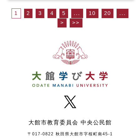
1
2
3
4
5
...
10
20
...
>
>>
大館市教育委員会 中央公民館
〒017-0822 秋田県大館市字桜町南45-1