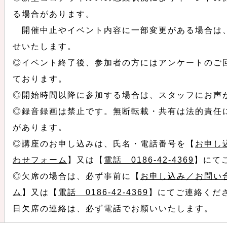
る場合があります。
開催中止やイベント内容に一部変更がある場合は
せいたします。
◎イベント終了後、参加者の方にはアンケートのご
ております。
◎開始時間以降に参加する場合は、スタッフにお声
◎録音録画は禁止です。無断転載・共有は法的責任
があります。
◎講座のお申し込みは、氏名・電話番号を【
お申し
わせフォーム
】又は【
電話 0186-42-4369
】にて
◎欠席の場合は、必ず事前に【
お申し込み／お問い
ム
】又は【
電話 0186-42-4369
】にてご連絡くだ
日欠席の連絡は、必ず電話でお願いいたします。