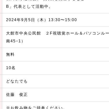
B」代表として活動中。
2024年9月5日（木）13:30〜15:00
大館市中央公民館 ２F視聴覚ホール＆パソコンル
南45−1）
無料
10名
どなたでも
佐藤 俊正
※お飲み物をご持参ください。