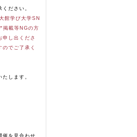
承ください。
大館学び大学SN
ア掲載等NGの方
お申し出くださ
すのでご了承く
いたします。
開催を見合わせ