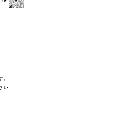
す。
さい