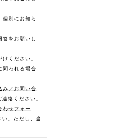
、個別にお知ら
回答をお願いし
がけください。
に問われる場合
込み／お問い合
ご連絡ください。
合わせフォー
さい。ただし、当