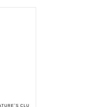
URE`S CLU