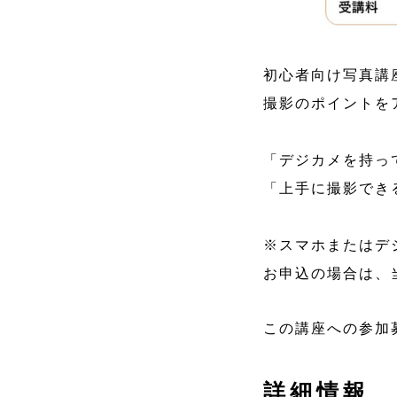
初心者向け写真講
撮影のポイントを
「デジカメを持っ
「上手に撮影でき
※スマホまたはデ
お申込の場合は、
この講座への参加
詳細情報