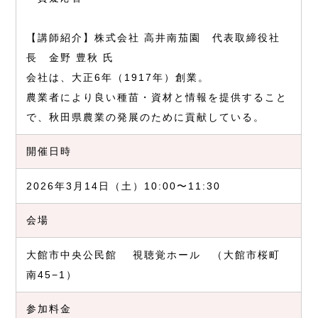
【講師紹介】株式会社 高井南茄園 代表取締役社
長 金野 豊秋 氏
会社は、大正6年（1917年）創業。
農業者により良い種苗・資材と情報を提供すること
で、秋田県農業の発展のために貢献している。
開催日時
2026年3月14日（土）10:00〜11:30
会場
大館市中央公民館 視聴覚ホール （大館市桜町
南45−1）
参加料金