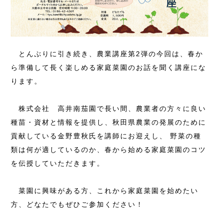
とんぶりに引き続き、農業講座第2弾の今回は、春か
ら準備して長く楽しめる家庭菜園のお話を聞く講座にな
ります。
株式会社 高井南茄園で長い間、農業者の方々に良い
種苗・資材と情報を提供し、秋田県農業の発展のために
貢献している金野豊秋氏を講師にお迎えし、 野菜の種
類は何が適しているのか、春から始める家庭菜園のコツ
を伝授していただきます。
菜園に興味がある方、これから家庭菜園を始めたい
方、どなたでもぜひご参加ください！