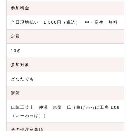
参加料金
当日現地払い 1,500円（税込） 中・高生 無料
定員
10名
参加対象
どなたでも
講師
伝統工芸士 仲澤 恵梨 氏（曲げわっぱ工房 E08
（いーわっぱ））
その他注意事項