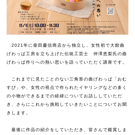
2021年に柴田慶信商店から独立し、女性初で大館曲
げわっぱ工房を立ち上げた伝統工芸士 仲澤恵梨氏の曲
げわっぱ作りへの熱い思いを語っていただく講座です。
これまでに見たことのない三角形の曲げわっぱ「おむ
すび」や、女性の視点で作られたイヤリングなどの多く
の小物ができるまでの経緯についてお話ししていただ
き、さらにこれから挑戦していきたいことについてお聞
きします。
最後に作品の紹介をしていただき、皆さんで鑑賞しま