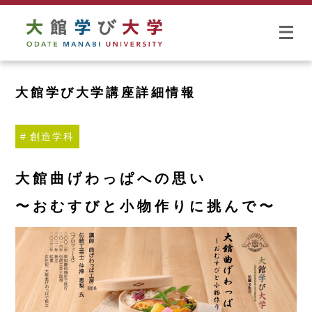
大館学び大学講座詳細情報
創造学科
大館曲げわっぱへの思い
〜おむすびと小物作りに挑んで〜