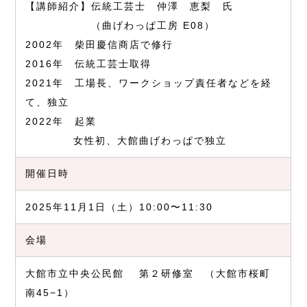
【講師紹介】伝統工芸士 仲澤 恵梨 氏
（曲げわっぱ工房 E08）
2002年 柴田慶信商店で修行
2016年 伝統工芸士取得
2021年 工場長、ワークショップ責任者などを経
て、独立
2022年 起業
女性初、大館曲げわっぱで独立
開催日時
2025年11月1日（土）10:00〜11:30
会場
大館市立中央公民館 第２研修室 （大館市桜町
南45−1）