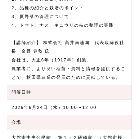
2、品種の紹介と栽培のポイント
3、夏野菜の管理について
4、トマト、ナス、キュウリの枝の整理の実践
【講師紹介】 株式会社 高井南茄園 代表取締役社
長 金野 豊秋 氏
会社は、大正6年（1917年）創業。
農業者に、より良い種苗・資料と情報を提供するこ
とで、秋田県農業の発展のために貢献している。
開催日時
2026年6月24日（水）10:00〜12:00
会場
大館市中央公民館 第１・２研修室 （大館市桜