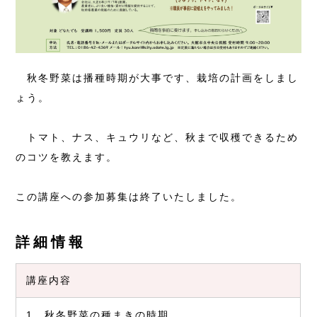
秋冬野菜は播種時期が大事です、栽培の計画をしまし
ょう。
トマト、ナス、キュウリなど、秋まで収穫できるため
のコツを教えます。
この講座への参加募集は終了いたしました。
詳細情報
講座内容
1、秋冬野菜の種まきの時期