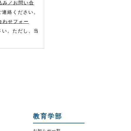
込み／お問い合
ご連絡ください。
合わせフォー
さい。ただし、当
教育学部
お知らせ一覧