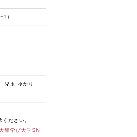
−1）
 児玉 ゆかり
承ください。
大館学び大学SN