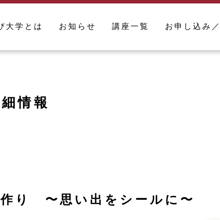
び大学とは
お知らせ
講座一覧
お申し込み
詳細情報
ル作り 〜思い出をシールに〜