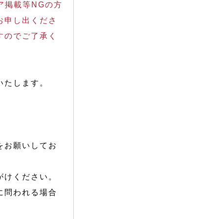
ア掲載等NGの方
お申し出くださ
すのでご了承く
いたします。
をお願いしてお
がけください。
に問われる場合