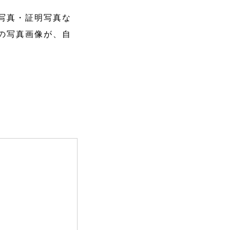
写真・証明写真な
の写真画像が、自