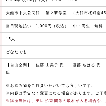
大館市中央公民館 第２研修室 （大館市桜町南45
当日現地払い 1,000円（税込） 中・高生 無料
15人
どなたでも
【自由空間】 佐藤 由美子 氏 渡部 ちはる 氏
氏
※お飲み物をご持参いただいても宜しいです。
※内容は予告なく変更になる場合があります。ご了
※講座当日は、テレビ/新聞等の取材が入る場合や、