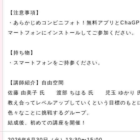
【注意事項】
・あらかじめコンビニフォト！無料アプリとChaG
マートフォンにインストールしてご参加ください。
【持ち物】
・スマートフォンをご持参ください。
【講師紹介】自由空間
佐藤 由美子 氏 渡部 ちはる 氏 児玉 ゆかり 
教え合ってレベルアップしていくという目標のもと
色々なことに挑戦するグループ。
結成後、初めての講座を開催！
2026年6月30日（火）13:30〜15:00