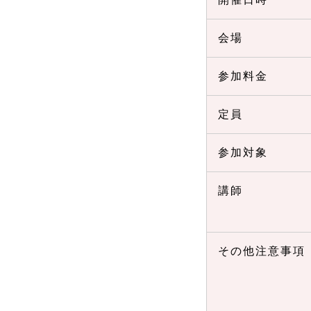
会場
参加料金
定員
参加対象
講師
その他注意事項