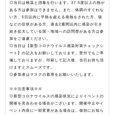
◎当日は検温と消毒を行います。37.5度以上の熱が
ある方は参加はできません。また、体調のすぐれな
い方、5日以内に平熱を超える発熱をされた方、咳
などの症状がある方、過去2週間以内に感染が引き
続き拡大している国・地域への訪問歴がある方は参
加をご遠慮ください。
◎当日は【新型コロナウイルス感染対策チェックシ
ート】の記入をお願いしております。受付でもご準
備しておりますが、印刷して記入後、当日お持ち頂
けますとスムーズです。
◎参加者はマスクの着用をお願いいたします。
※※注意事項※※
◎新型コロナウイルスの感染状況によりイベントの
開催を見合わせる場合がございます。開催中止やイ
ベント内容に一部変更がある場合は、個別にお知ら