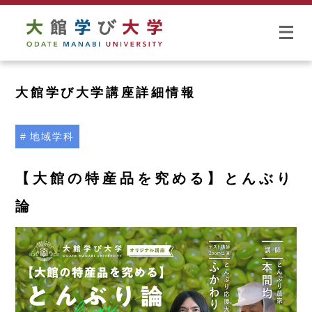
大館学び大学講座詳細情報
地域学科
【大館の特産品を究める】とんぶり
論