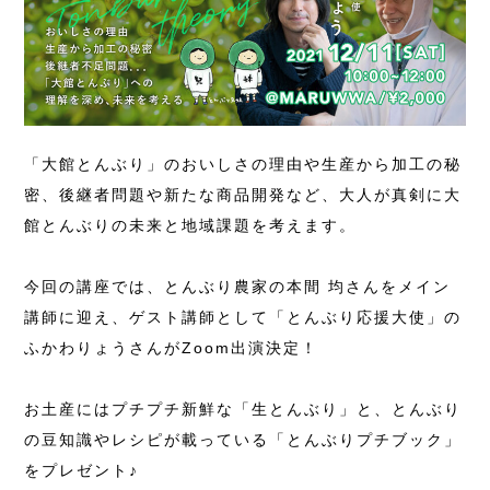
「大館とんぶり」のおいしさの理由や生産から加工の秘
密、後継者問題や新たな商品開発など、大人が真剣に大
館とんぶりの未来と地域課題を考えます。
今回の講座では、とんぶり農家の本間 均さんをメイン
講師に迎え、ゲスト講師として「とんぶり応援大使」の
ふかわりょうさんがZoom出演決定！
お土産にはプチプチ新鮮な「生とんぶり」と、とんぶり
の豆知識やレシピが載っている「とんぶりプチブック」
をプレゼント♪