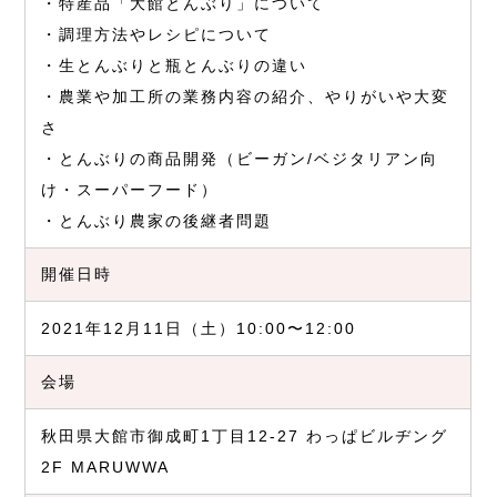
・特産品「大館とんぶり」について
・調理方法やレシピについて
・生とんぶりと瓶とんぶりの違い
・農業や加工所の業務内容の紹介、やりがいや大変
さ
・とんぶりの商品開発（ビーガン/ベジタリアン向
け・スーパーフード）
・とんぶり農家の後継者問題
開催日時
2021年12月11日（土）10:00〜12:00
会場
秋田県大館市御成町1丁目12-27 わっぱビルヂング
2F MARUWWA