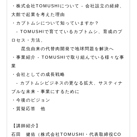
・株式会社TOMUSHIについて - 会社設⽴の経緯、
⼤館で起業を考えた理由
・カブトムシについて知っていますか？
- TOMUSHIで育てているカブトムシ、育成のプ
ロセス・⽅法、
昆⾍由来の代替⾁開発で地球問題を解決へ
・事業紹介 - TOMUSHIで取り組んでいる様々な事
業
・会社としての成⻑戦略
- カブトムシビジネスの更なる拡⼤、サスティナ
ブルな未来・事業にするために
・今後のビジョン
・質疑応答 他
【講師紹介】
⽯⽥ 健佑（株式会社TOMUSHI・代表取締役CO