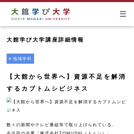
大館学び大学講座詳細情報
地域学科
【⼤館から世界へ】資源不⾜を解消
するカブトムシビジネス
数々の新聞やテレビ番組等で取り上げられている、
今注⽬の企業「株式会社TOMUSHI（トムシ）」。