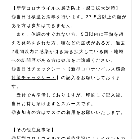
【新型コロナウイルス感染防止・感染拡大対策】
◎当日は検温と消毒を行います。37.5度以上の熱が
ある方は参加はできません。
また、体調のすぐれない方、5日以内に平熱を超
える発熱をされた方、咳などの症状がある方、過去
2週間以内に感染が引き続き拡大している国・地域
への訪問歴がある方は参加をご遠慮ください。
◎当日はチェックシート【
新型コロナウイルス感染
対策チェックシート
】の記入をお願いしておりま
す。
受付でも準備しておりますが、印刷して記入後、
当日お持ち頂けますとスムーズです。
◎参加者の方はマスクの着用をお願いいたします。
【その他注意事項】
◎新型コロナウイルスの感染状況によりイベントの