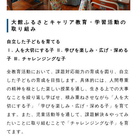
大館ふるさとキャリア教育・学習活動の
取り組み
自立した子どもを育てる
Ⅰ. 人を大切にする子 Ⅱ. 学びを楽しみ・広げ・深める
子 Ⅲ. チャレンジングな子
全教育活動において、課題対応能力の育成を図り、自立
した子どもの育成を目指します。具体的には、人間尊重
の精神を核とした楽しい授業を通し、生きる上での大事
なことを繰り返し学ばせ、積み重ねさせながら「人を大
切にする子」「学びを楽しみ・広げ・深める子」を育て
ます。また、児童活動等を通して、課題解決＆やってみ
たいことに取り組むことで「チャレンジングな子」を育
てます。