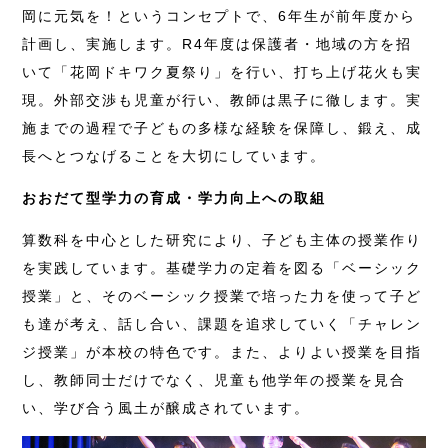
岡に元気を！というコンセプトで、6年生が前年度から
計画し、実施します。R4年度は保護者・地域の方を招
いて「花岡ドキワク夏祭り」を行い、打ち上げ花火も実
現。外部交渉も児童が行い、教師は黒子に徹します。実
施までの過程で子どもの多様な経験を保障し、鍛え、成
長へとつなげることを大切にしています。
おおだて型学力の育成・学力向上への取組
算数科を中心とした研究により、子ども主体の授業作り
を実践しています。基礎学力の定着を図る「ベーシック
授業」と、そのベーシック授業で培った力を使って子ど
も達が考え、話し合い、課題を追求していく「チャレン
ジ授業」が本校の特色です。また、よりよい授業を目指
し、教師同士だけでなく、児童も他学年の授業を見合
い、学び合う風土が醸成されています。