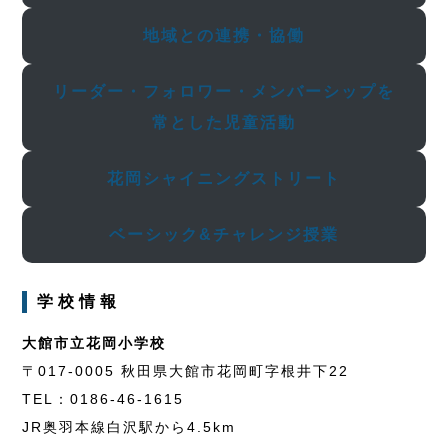
地域との連携・協働
リーダー・フォロワー・メンバーシップを
常とした児童活動
花岡シャイニングストリート
ベーシック&チャレンジ授業
学校情報
大館市立花岡小学校
〒017-0005 秋田県大館市花岡町字根井下22
TEL：0186-46-1615
JR奥羽本線白沢駅から4.5km