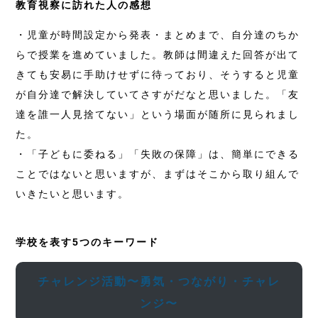
教育視察に訪れた人の感想
・児童が時間設定から発表・まとめまで、自分達のちか
らで授業を進めていました。教師は間違えた回答が出て
きても安易に手助けせずに待っており、そうすると児童
が自分達で解決していてさすがだなと思いました。「友
達を誰一人見捨てない」という場面が随所に見られまし
た。
・「子どもに委ねる」「失敗の保障」は、簡単にできる
ことではないと思いますが、まずはそこから取り組んで
いきたいと思います。
学校を表す5つのキーワード
チャレンジ活動〜勇気・つながり・チャレ
ンジ〜