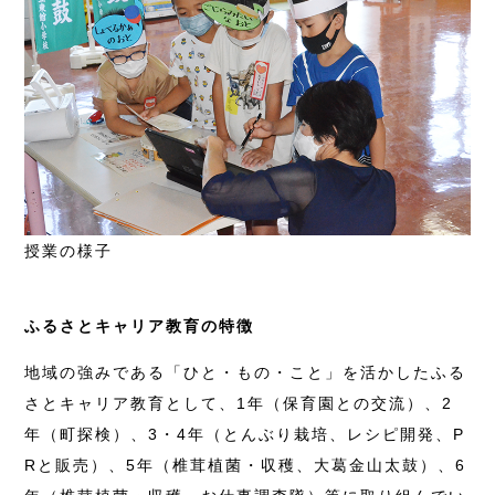
授業の様子
ふるさとキャリア教育の特徴
地域の強みである「ひと・もの・こと」を活かしたふる
さとキャリア教育として、1年（保育園との交流）、2
年（町探検）、3・4年（とんぶり栽培、レシピ開発、P
Rと販売）、5年（椎茸植菌・収穫、大葛金山太鼓）、6