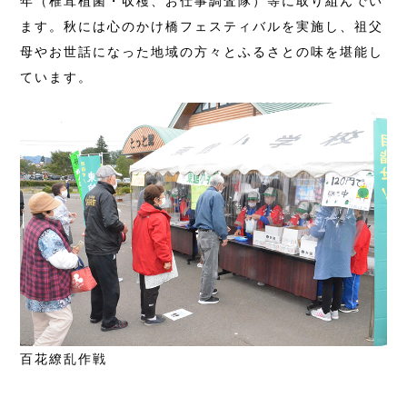
年（椎茸植菌・収穫、お仕事調査隊）等に取り組んでい
ます。秋には心のかけ橋フェスティバルを実施し、祖父
母やお世話になった地域の方々とふるさとの味を堪能し
ています。
百花繚乱作戦