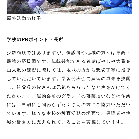
屋外活動の様子
学校のPRポイント・長所
少数精鋭ではありますが、保護者や地域の方々は最高・
最強の応援団です。伝統芸能である独鈷ばやしや大葛金
山太鼓の練習に際しては、地域の方から懇切丁寧に指導
していただいています。学習発表会で練習の成果を披露
し、祖父母の皆さんは元気をもらったなど声をかけてく
ださいます。運動会前のグランドの落葉拾いなどの作業
には、早朝にも関わらずたくさんの方にご協力いただい
ています。様々な本校の教育活動の場面で、保護者や地
域の皆さんに支えられていることを実感しています。