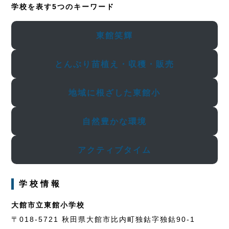
学校を表す5つのキーワード
東館笑輝
とんぶり苗植え・収穫・販売
地域に根ざした東館小
自然豊かな環境
アクティブタイム
学校情報
大館市立東館小学校
〒018-5721 秋田県大館市比内町独鈷字独鈷90-1