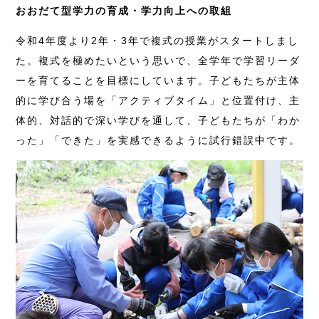
おおだて型学力の育成・学力向上への取組
令和4年度より2年・3年で複式の授業がスタートしまし
た。複式を極めたいという思いで、全学年で学習リーダ
ーを育てることを目標にしています。子どもたちが主体
的に学び合う場を「アクティブタイム」と位置付け、主
体的、対話的で深い学びを通して、子どもたちが「わか
った」「できた」を実感できるように試行錯誤中です。