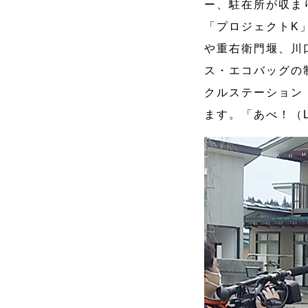
ー、駐在所が収ま
「プロジェクトK
や重右衛門堰、川
ス・エコバッグの
クルステーション
ます。「あべ！（Le