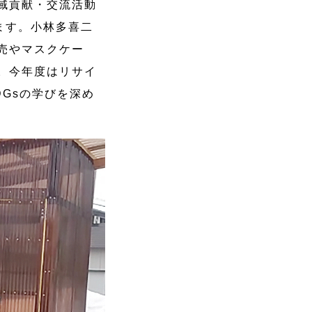
域貢献・交流活動
ます。小林多喜二
売やマスクケー
。今年度はリサイ
Gsの学びを深め