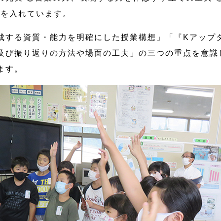
力を入れています。
成する資質・能力を明確にした授業構想」「『Kアップ
及び振り返りの方法や場面の工夫」の三つの重点を意識
ます。