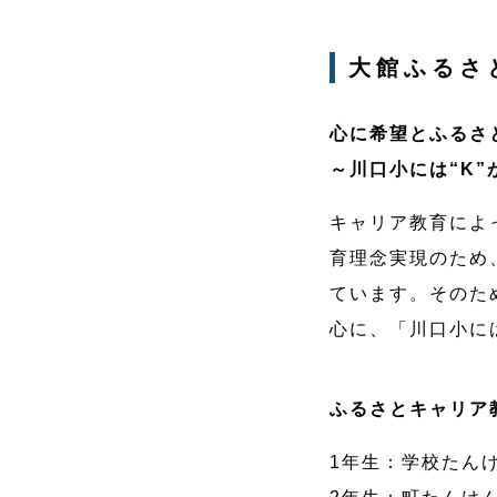
大館ふるさ
心に希望とふるさ
～川口小には“K”
キャリア教育によ
育理念実現のため
ています。そのた
心に、「川口小に
ふるさとキャリア
1年生：学校たん