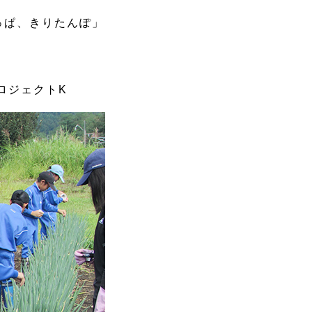
っぱ、きりたんぽ」
ロジェクトK