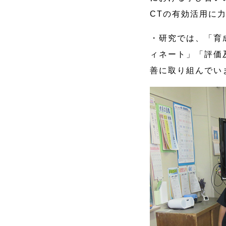
CTの有効活用に
・研究では、「育
ィネート」「評価
善に取り組んでい