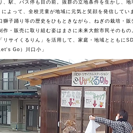
り、駅、バス停も目の前。抜群の立地条件を生かし、地
」によって、全校児童が地域に元気と笑顔を発信してい
口獅子踊り等の歴史をひもときながら、ねぎの栽培・販
制作・販売に取り組む姿はまさに未来大館市民そのもの
「リサイくるりん」を活用して、家庭・地域とともにSD
t’s Go）川口小」