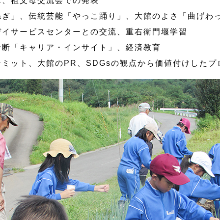
ん、祖父母交流会での発表
ねぎ」、伝統芸能「やっこ踊り」、大館のよさ「曲げわ
デイサービスセンターとの交流、重右衛門堰学習
診断「キャリア・インサイト」、経済教育
サミット、大館のPR、SDGsの観点から価値付けしたプ