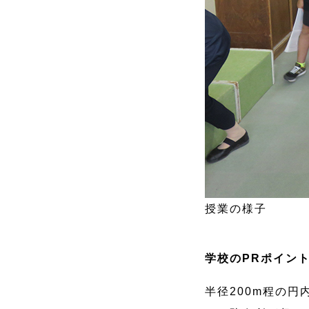
授業の様子
学校のPRポイン
半径200m程の