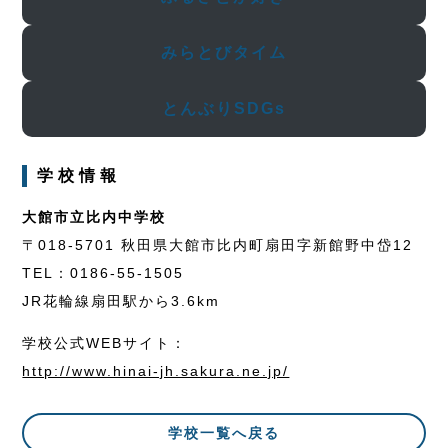
みらとびタイム
とんぶりSDGs
学校情報
大館市立比内中学校
〒018-5701 秋田県大館市比内町扇田字新館野中岱12
TEL：0186-55-1505
JR花輪線扇田駅から3.6km
学校公式WEBサイト：
http://www.hinai-jh.sakura.ne.jp/
学校一覧へ戻る