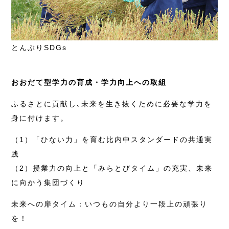
とんぶりSDGs
おおだて型学力の育成・学力向上への取組
ふるさとに貢献し､未来を生き抜くために必要な学力を
身に付けます。
（1）「ひない力」を育む比内中スタンダードの共通実
践
（2）授業力の向上と「みらとびタイム」の充実、未来
に向かう集団づくり
未来への扉タイム：いつもの自分より一段上の頑張り
を！