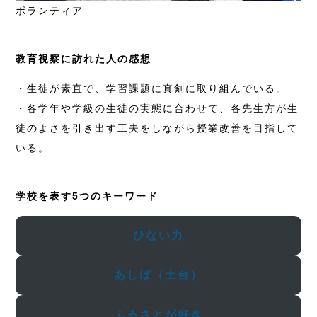
ボランティア
教育視察に訪れた人の感想
・生徒が素直で、学習課題に真剣に取り組んでいる。
・各学年や学級の生徒の実態に合わせて、各先生方が生
徒のよさを引き出す工夫をしながら授業改善を目指して
いる。
学校を表す5つのキーワード
ひない力
あしば（土台）
ふるさとが好き