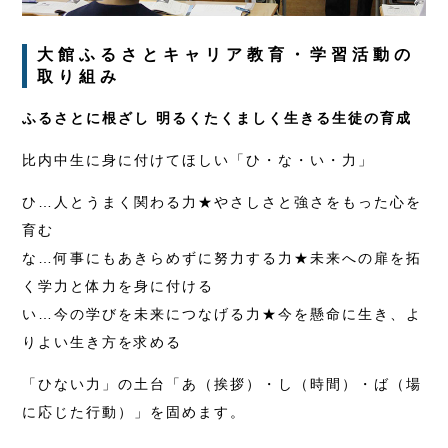
大館ふるさとキャリア教育・学習活動の
取り組み
ふるさとに根ざし 明るくたくましく生きる生徒の育成
比内中生に身に付けてほしい「ひ・な・い・力」
ひ…人とうまく関わる力★やさしさと強さをもった心を
育む
な…何事にもあきらめずに努力する力★未来への扉を拓
く学力と体力を身に付ける
い…今の学びを未来につなげる力★今を懸命に生き、よ
りよい生き方を求める
「ひない力」の土台「あ（挨拶）・し（時間）・ば（場
に応じた行動）」を固めます。