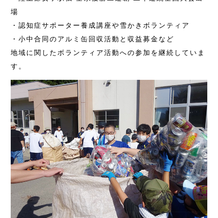
場
・認知症サポーター養成講座や雪かきボランティア
・小中合同のアルミ缶回収活動と収益募金など
地域に関したボランティア活動への参加を継続していま
す。