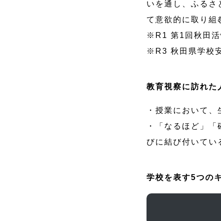
いを通し、ふるさ
て意欲的に取り組
※R1 第1回秋田
※R3 秋田県学校
教育視察に訪れた
・授業において、
・「なるほど」「
びに結び付いてい
学校を表す5つの