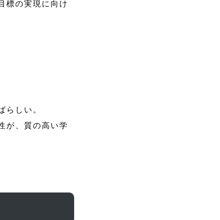
目標の実現に向け
ばらしい。
性が、質の高い学