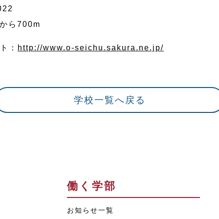
022
から700m
イト：
http://www.o-seichu.sakura.ne.jp/
学校一覧へ戻る
働く学部
お知らせ一覧