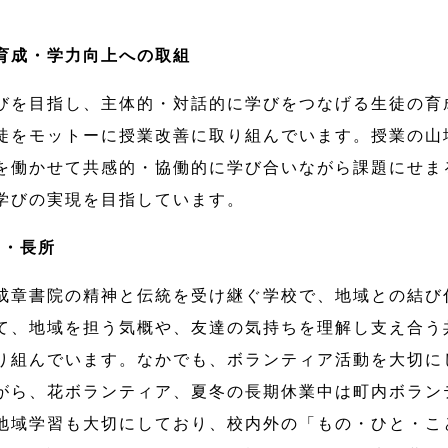
育成・学力向上への取組
びを目指し、主体的・対話的に学びをつなげる生徒の育
徒をモットーに授業改善に取り組んでいます。授業の山
を働かせて共感的・協働的に学び合いながら課題にせま
学びの実現を目指しています。
ト・長所
成章書院の精神と伝統を受け継ぐ学校で、地域との結び
て、地域を担う気概や、友達の気持ちを理解し支え合う
り組んでいます。なかでも、ボランティア活動を大切に
がら、花ボランティア、夏冬の長期休業中は町内ボラン
地域学習も大切にしており、校内外の「もの・ひと・こ