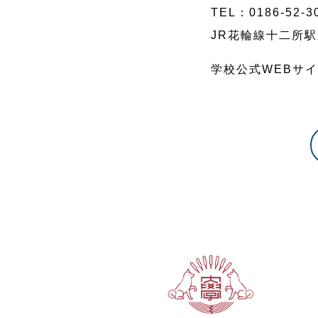
TEL：0186-52-3
JR花輪線十二所駅
学校公式WEBサ