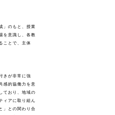
成」のもと、授業
場を意識し、各教
ることで、主体
付きが非常に強
共感的協働力を意
しており、地域の
ティアに取り組ん
と」との関わり合