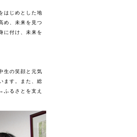
をはじめとした地
高め、未来を見つ
身に付け、未来を
中生の笑顔と元気
います。また、総
→ふるさとを支え