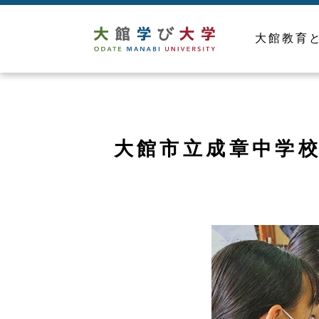
大館教育
大館市立成章中学