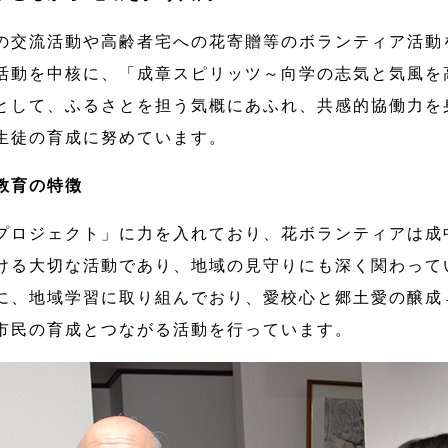
の交流活動や高齢者宅への花寄贈等のボランティア活動
活動を中核に、「成章スピリッツ～向学の志気と気風を
として、ふるさとを担う気概にあふれ、共感的協働力を
生徒の育成に努めています。
教育の特徴
プロジェクト」に力を入れており、花ボランティアは成
ける大切な活動であり、地域の見守りにも深く関わって
に、地域学習に取り組んでおり、愛校心と郷土愛の醸成
市民の育成とつながる活動を行っています。