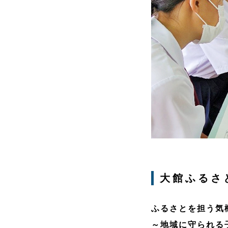
大館ふるさ
ふるさとを担う気
～地域に守られる