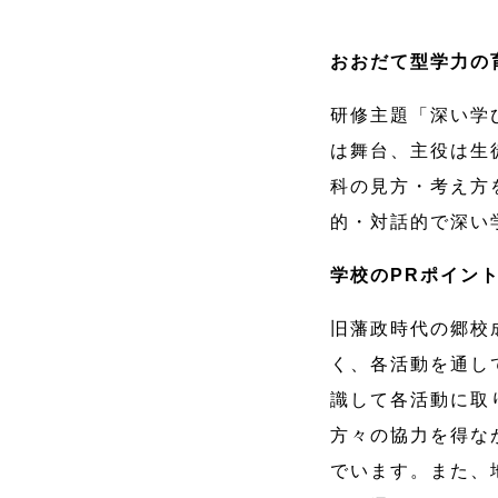
おおだて型学力の
研修主題「深い学
は舞台、主役は生
科の見方・考え方
的・対話的で深い
学校のPRポイン
旧藩政時代の郷校
く、各活動を通し
識して各活動に取
方々の協力を得な
でいます。また、