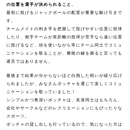
の位置を選手が決められること
。
最初に投げるジャックボールの配置が重要な駆け引きで
す。
チームメイトの利き手を把握して投げやすい位置に投球
したり、相手チームが長距離の投球が苦手なら遠い位置
に投げるなど、頭を使いながら常にチーム同士でコミュ
ニケーションを取ることが、勝敗の鍵を握ると言っても
過言ではありません。
最後まで結果が分からないほど白熱した戦いが繰り広げ
られましたが、みなさんボッチャを通じて楽しくコミュ
ニケーションを取っていました！
シンプルかつ奥深いボッチャは、友達同士はもちろん、
会社やサークルなどのレクリエーションにもぴったりな
スポーツ。
ボッチャの貸し出しも行っているので、気になった方は