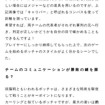
しい場合にはメジャーなどの道具を用いるのですが、上
記画像では「キャリパー」と呼ばれるコンパスを使って
距離を測っています。
希望すれば、両チームの代表者がそれぞれ審判の元へ行
き、判定が正しいかどうかを自分の目で確かめることも
できるんですよ！
プレイヤーにしっかり納得してもらった上で、次のゲー
ムを始めるボッチャのスタイルがよく分かるシーンでし
た。
チームのコミュニケーションが勝敗の鍵を握
る？
頭脳戦ともいわれるボッチャは、さまざまな戦術を駆使
して戦うことがキーポイントになります。
カーリングと似ているボッチャですが、最大の違いは
的