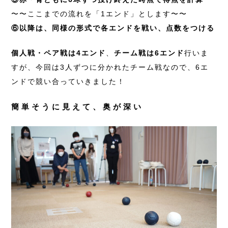
〜〜ここまでの流れを「1エンド」とします〜〜
⑥以降は、同様の形式で各エンドを戦い、点数をつける
個人戦・ペア戦は4エンド
、
チーム戦は6エンド
行いま
すが、今回は3人ずつに分かれたチーム戦なので、6エ
ンドで競い合っていきました！
簡単そうに見えて、奥が深い