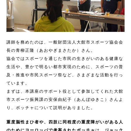
講師を務めたのは、一般財団法人大館市スポーツ協会会
長の青柳正隆（あおやぎまさたか）さん。
協会ではスポーツを通じた市民の生きがいのある健康な
生活や、豊かで明るい都市実現のために、スポーツの普
及・推進や市民スポーツ祭など、さまざまな活動を行っ
ています。
まずは、本講座のサポート役として参加してくれた大館
市スポーツ振興課の安保由紀子（あんぼゆきこ）さんよ
り、ボッチャについて説明がありました。
重度脳性まひ者や、四肢に同程度の重度障がいがある人
のためにヨーロッパで考案されたボッチャ
は、
ジャック