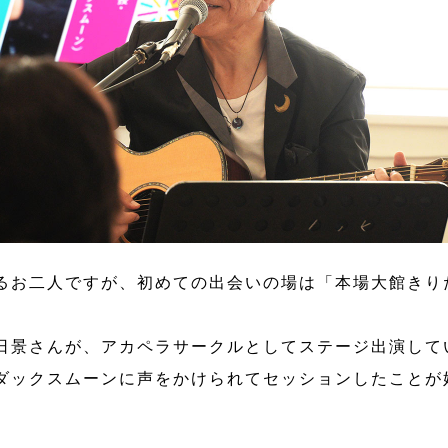
るお二人ですが、初めての出会いの場は「本場大館きり
日景さんが、アカペラサークルとしてステージ出演して
ダックスムーンに声をかけられてセッションしたことが