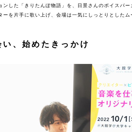
ョンした「きりたんぽ物語」を、日景さんのボイスパー
ターを片手に歌い上げ、会場は一気にしっとりとしたム
会い、始めたきっかけ