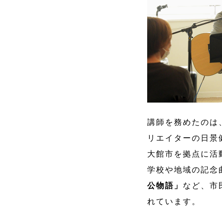
講師を務めたのは
リエイターの日景
大館市を拠点に活
学校や地域の記念
公物語」
など、市
れています。