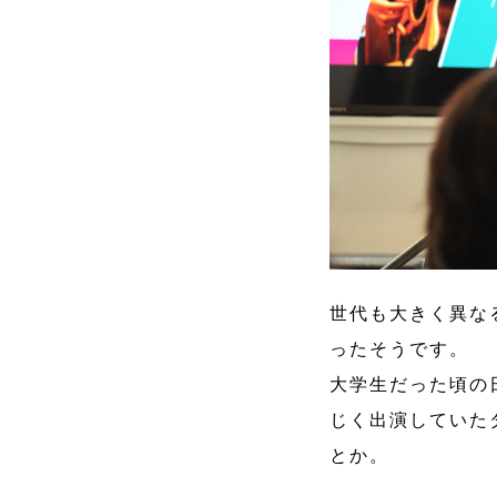
世代も大きく異な
ったそうです。
大学生だった頃の
じく出演していた
とか。