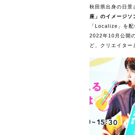
秋田県出身の日景
座」のイメージソ
「Localize」を
2022年10月
ど、クリエイター