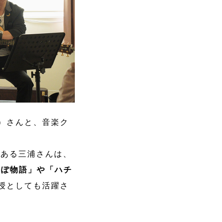
）さんと、音楽ク
である三浦さんは、
んぽ物語」や「ハチ
授としても活躍さ