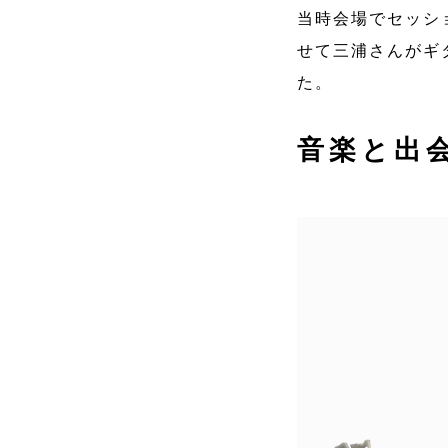
当時会場でセッシ
せて三浦さんがギ
た。
音楽と出