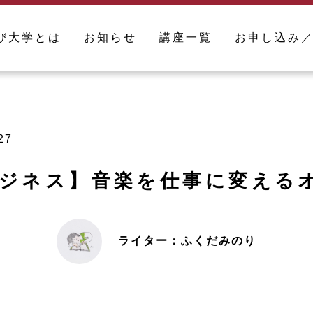
び大学とは
お知らせ
講座一覧
お申し込み
27
ビジネス】音楽を仕事に変える
ライター：ふくだみのり