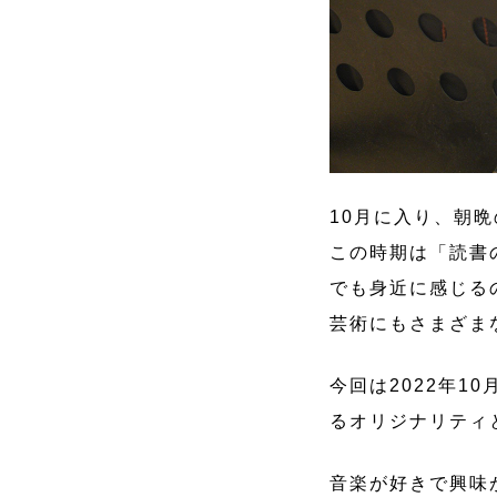
10月に入り、朝
この時期は「読書
でも身近に感じる
芸術にもさまざま
今回は2022年1
るオリジナリティ
音楽が好きで興味