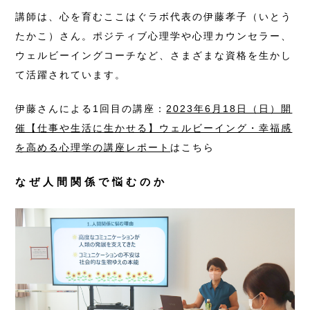
講師は、心を育むここはぐラボ代表の伊藤孝子（いとう
たかこ）さん。ポジティブ心理学や心理カウンセラー、
ウェルビーイングコーチなど、さまざまな資格を生かし
て活躍されています。
伊藤さんによる1回目の講座：
2023年6月18日（日）開
催【仕事や生活に生かせる】ウェルビーイング・幸福感
を高める心理学の講座レポート
はこちら
なぜ人間関係で悩むのか