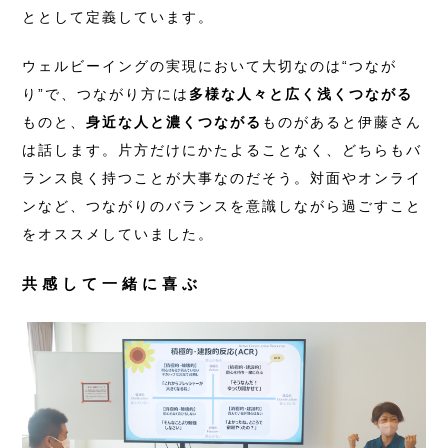
ととして定義しています。
ウェルビーイングの実現において大切なのは“つなが
り”で、つながり方には
多様な人々と広く浅くつながる
ものと、
身近な人と濃くつながる
ものがあると伊藤さん
は話します。片方だけにかたよることなく、どちらもバ
ランス良く持つことが大事なのだそう。対面やオンライ
ンなど、つながりのバランスを意識しながら過ごすこと
をオススメしていました。
共感して一緒に喜ぶ