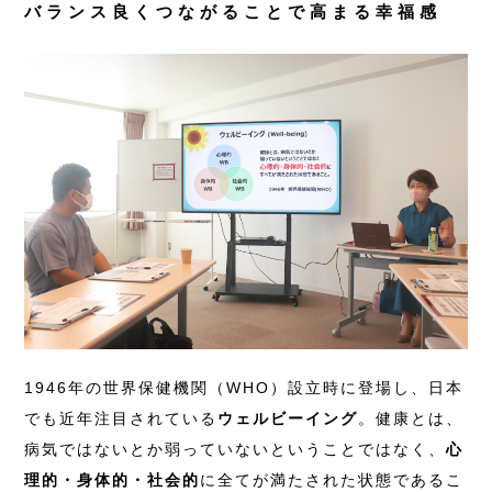
バランス良くつながることで高まる幸福感
1946年の世界保健機関（WHO）設立時に登場し、日本
でも近年注目されている
ウェルビーイング
。健康とは、
病気ではないとか弱っていないということではなく、
心
理的・身体的・社会的
に全てが満たされた状態であるこ