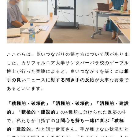
ここからは、良いつながりの築き方について話がありま
した。カリフォルニア大学サンタバーバラ校のゲーブル
博士が行った実験によると、良いつながりを築くには
相
手の良いニュースに対する聞き手の反応
が大事な要素で
あるといいます。
「積極的・破壊的」「消極的・破壊的」「消極的・建設
的」「積極的・建設的」
の4種類に分けられた反応の中
で、私たちが目指すのは
関心を持ち一緒に喜ぶ「積極
的・建設的」
だと話す伊藤さん。手が離せない状況だと