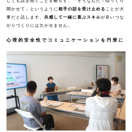
しても話を聞くことを断らず、「そうなんだ！ゆっくり
聞かせて」というように
相手の話を受け止める
ことが大
事だと話します。
共感して一緒に喜ぶスキル
が良いつな
がりづくりには欠かせません。
心理的安全性でコミュニケーションを円滑に