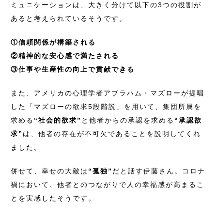
ミュニケーションは、大きく分けて以下の3つの役割が
あると考えられているそうです。
①信頼関係が構築される
②精神的な安心感で満たされる
③仕事や生産性の向上で貢献できる
また、アメリカの心理学者アブラハム・マズローが提唱
した「マズローの欲求5段階説」を用いて、集団所属を
求める
“社会的欲求”
と他者からの承認を求める
“承認欲
求”
は、他者の存在が不可欠であることを説明してくれ
ました。
併せて、幸せの大敵は
“孤独”
だと話す伊藤さん。コロナ
禍において、他者とのつながりで人の幸福感が高まるこ
とを実感したそうです。