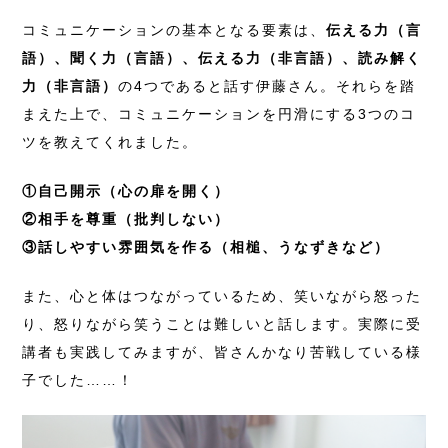
コミュニケーションの基本となる要素は、
伝える力（言
語）、聞く力（言語）、伝える力（非言語）、読み解く
力（非言語）
の4つであると話す伊藤さん。それらを踏
まえた上で、コミュニケーションを円滑にする3つのコ
ツを教えてくれました。
①自己開示（心の扉を開く）
②相手を尊重（批判しない）
③話しやすい雰囲気を作る（相槌、うなずきなど）
また、心と体はつながっているため、笑いながら怒った
り、怒りながら笑うことは難しいと話します。実際に受
講者も実践してみますが、皆さんかなり苦戦している様
子でした……！