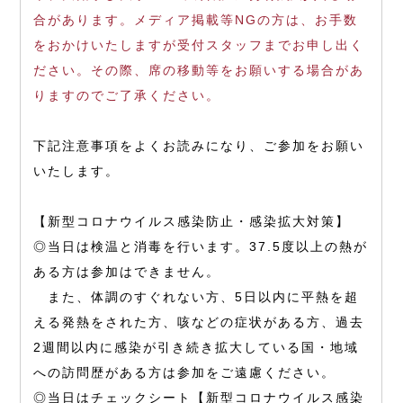
合があります。メディア掲載等NGの方は、お手数
をおかけいたしますが受付スタッフまでお申し出く
ださい。その際、席の移動等をお願いする場合があ
りますのでご了承ください。
下記注意事項をよくお読みになり、ご参加をお願い
いたします。
【新型コロナウイルス感染防止・感染拡大対策】
◎当日は検温と消毒を行います。37.5度以上の熱が
ある方は参加はできません。
また、体調のすぐれない方、5日以内に平熱を超
える発熱をされた方、咳などの症状がある方、過去
2週間以内に感染が引き続き拡大している国・地域
への訪問歴がある方は参加をご遠慮ください。
◎当日はチェックシート【
新型コロナウイルス感染