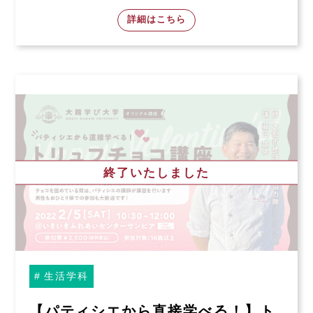
詳細はこちら
終了いたしました
生活学科
【パティシエから直接学べる！】ト