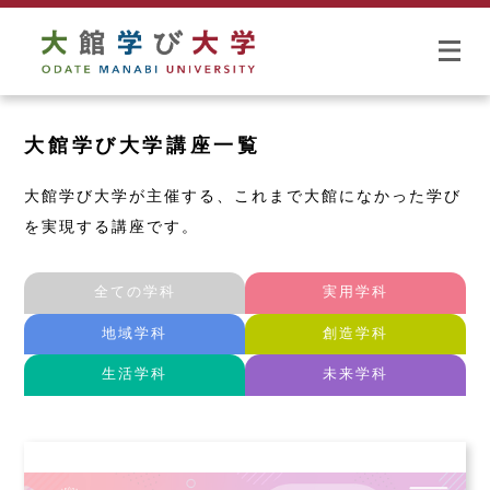
大館学び大学講座一覧
大館学び大学が主催する、これまで大館になかった学び
を実現する講座です。
全ての学科
実用学科
地域学科
創造学科
生活学科
未来学科