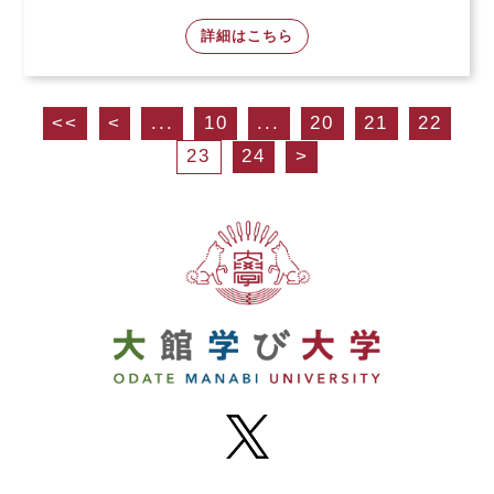
詳細はこちら
<<
<
...
10
...
20
21
22
23
24
>